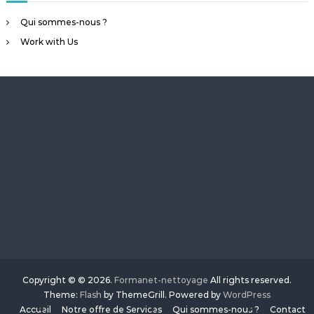
Qui sommes-nous ?
Work with Us
Copyright © © 2026.
Formanet-nettoyage
All rights reserved.
Theme:
Flash
by ThemeGrill. Powered by
WordPress
Accueil
Notre offre de Services
Qui sommes-nous ?
Contact