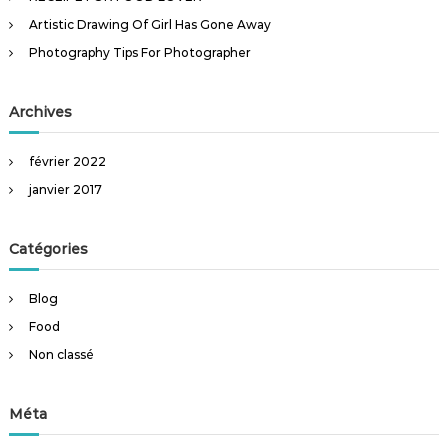
e
Artistic Drawing Of Girl Has Gone Away
r
Photography Tips For Photographer
:
Archives
février 2022
janvier 2017
Catégories
Blog
Food
Non classé
Méta